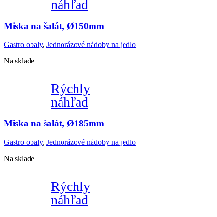
náhľad
Miska na šalát, Ø150mm
Gastro obaly
,
Jednorázové nádoby na jedlo
Na sklade
Rýchly
náhľad
Miska na šalát, Ø185mm
Gastro obaly
,
Jednorázové nádoby na jedlo
Na sklade
Rýchly
náhľad