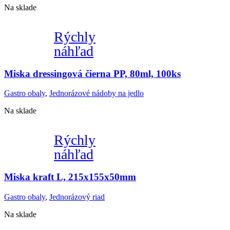
Na sklade
Rýchly
náhľad
Miska dressingová čierna PP, 80ml, 100ks
Gastro obaly
,
Jednorázové nádoby na jedlo
Na sklade
Rýchly
náhľad
Miska kraft L, 215x155x50mm
Gastro obaly
,
Jednorázový riad
Na sklade