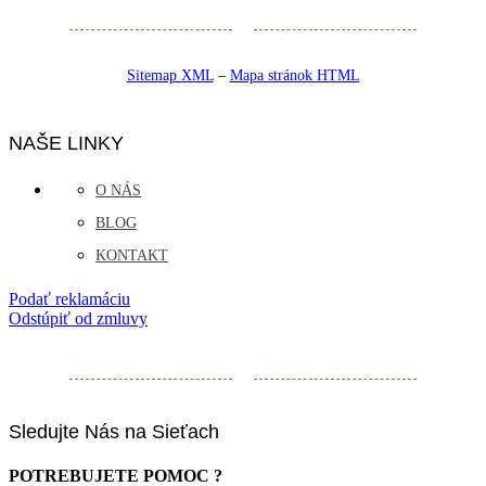
Sitemap XML
–
Mapa stránok HTML
NAŠE LINKY
O NÁS
BLOG
KONTAKT
Podať reklamáciu
Odstúpiť od zmluvy
Sledujte Nás na Sieťach
POTREBUJETE POMOC ?