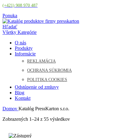
(+421) 908 970 487
Ponuka
Hľadať
Všetky Kategórie
O nás
Produkty
Informácie
REKLAMÁCIA
OCHRANA SÚKROMIA
POLITIKA COOKIES
Odstúpenie od zmluvy
Blog
Kontakt
Domov
Katalóg PressKarton s.r.o.
Zobrazených 1–24 z 55 výsledkov