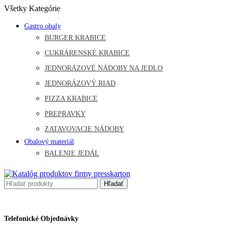
Všetky Kategórie
Gastro obaly
BURGER KRABICE
CUKRÁRENSKÉ KRABICE
JEDNORÁZOVÉ NÁDOBY NA JEDLO
JEDNORÁZOVÝ RIAD
PIZZA KRABICE
PREPRAVKY
ZATAVOVACIE NÁDOBY
Obalový materiál
BALENIE JEDÁL
Hľadať
Telefonické Objednávky