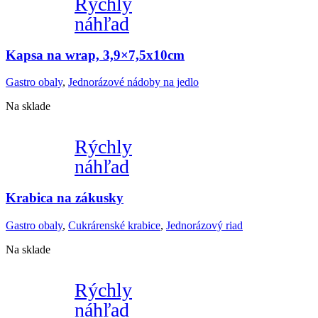
Rýchly
náhľad
Kapsa na wrap, 3,9×7,5x10cm
Gastro obaly
,
Jednorázové nádoby na jedlo
Na sklade
Rýchly
náhľad
Krabica na zákusky
Gastro obaly
,
Cukrárenské krabice
,
Jednorázový riad
Na sklade
Rýchly
náhľad