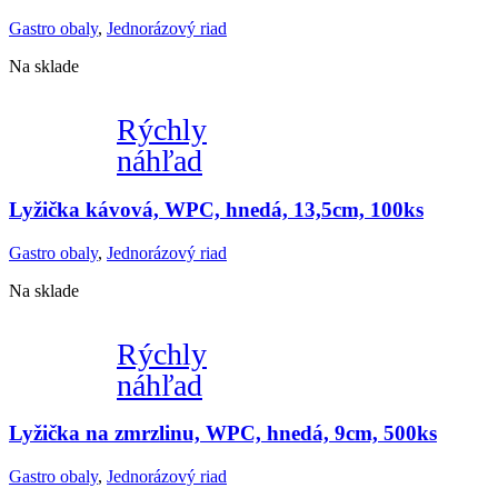
Gastro obaly
,
Jednorázový riad
Na sklade
Rýchly
náhľad
Lyžička kávová, WPC, hnedá, 13,5cm, 100ks
Gastro obaly
,
Jednorázový riad
Na sklade
Rýchly
náhľad
Lyžička na zmrzlinu, WPC, hnedá, 9cm, 500ks
Gastro obaly
,
Jednorázový riad