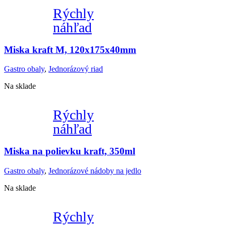
Rýchly
náhľad
Miska kraft M, 120x175x40mm
Gastro obaly
,
Jednorázový riad
Na sklade
Rýchly
náhľad
Miska na polievku kraft, 350ml
Gastro obaly
,
Jednorázové nádoby na jedlo
Na sklade
Rýchly