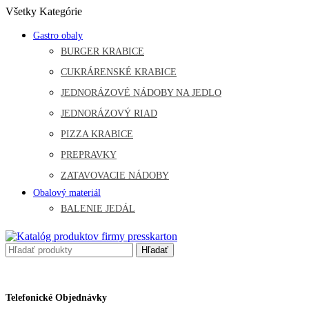
Všetky Kategórie
Gastro obaly
BURGER KRABICE
CUKRÁRENSKÉ KRABICE
JEDNORÁZOVÉ NÁDOBY NA JEDLO
JEDNORÁZOVÝ RIAD
PIZZA KRABICE
PREPRAVKY
ZATAVOVACIE NÁDOBY
Obalový materiál
BALENIE JEDÁL
Hľadať
Telefonické Objednávky