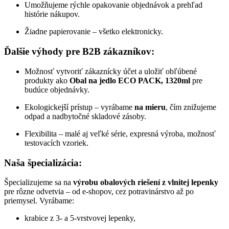
Umožňujeme rýchle opakovanie objednávok a prehľad
histórie nákupov.
Žiadne papierovanie – všetko elektronicky.
Ďalšie výhody pre B2B zákazníkov:
Možnosť vytvoriť zákaznícky účet a uložiť obľúbené
produkty ako
Obal na jedlo ECO PACK, 1320ml
pre
budúce objednávky.
Ekologickejší prístup – vyrábame
na mieru
, čím znižujeme
odpad a nadbytočné skladové zásoby.
Flexibilita – malé aj veľké série, expresná výroba, možnosť
testovacích vzoriek.
Naša špecializácia:
Špecializujeme sa na
výrobu obalových riešení z vlnitej lepenky
pre rôzne odvetvia – od e-shopov, cez potravinárstvo až po
priemysel. Vyrábame:
krabice z 3- a 5-vrstvovej lepenky,