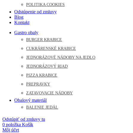
POLITIKA COOKIES
Odstúpenie od zmluvy
Blog
Kontakt
Gastro obaly
BURGER KRABICE
CUKRÁRENSKÉ KRABICE
JEDNORÁZOVÉ NÁDOBY NA JEDLO
JEDNORÁZOVÝ RIAD
PIZZA KRABICE
PREPRAVKY
ZATAVOVACIE NÁDOBY
Obalový materiál
BALENIE JEDÁL
Odstúpiť od zmluvy tu
0
položka
Košík
Môj účet