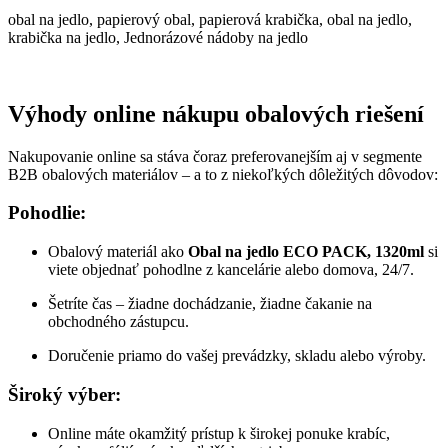
obal na jedlo, papierový obal, papierová krabička, obal na jedlo,
krabička na jedlo, Jednorázové nádoby na jedlo
Výhody online nákupu obalových riešení
Nakupovanie online sa stáva čoraz preferovanejším aj v segmente
B2B obalových materiálov – a to z niekoľkých dôležitých dôvodov:
Pohodlie:
Obalový materiál ako
Obal na jedlo ECO PACK, 1320ml
si
viete objednať pohodlne z kancelárie alebo domova, 24/7.
Šetríte čas – žiadne dochádzanie, žiadne čakanie na
obchodného zástupcu.
Doručenie priamo do vašej prevádzky, skladu alebo výroby.
Široký výber:
Online máte okamžitý prístup k širokej ponuke krabíc,