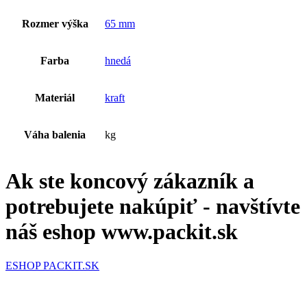
Rozmer výška
65 mm
Farba
hnedá
Materiál
kraft
Váha balenia
kg
Ak ste koncový zákazník a
potrebujete nakúpiť - navštívte
náš eshop www.packit.sk
ESHOP PACKIT.SK