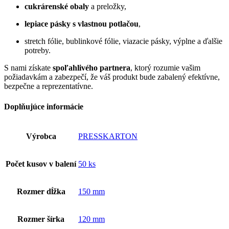
cukrárenské obaly
a preložky,
lepiace pásky s vlastnou potlačou
,
stretch fólie, bublinkové fólie, viazacie pásky, výplne a ďalšie
potreby.
S nami získate
spoľahlivého partnera
, ktorý rozumie vašim
požiadavkám a zabezpečí, že váš produkt bude zabalený efektívne,
bezpečne a reprezentatívne.
Doplňujúce informácie
Výrobca
PRESSKARTON
Počet kusov v balení
50 ks
Rozmer dĺžka
150 mm
Rozmer šírka
120 mm