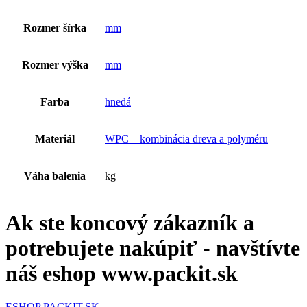
Rozmer šírka
mm
Rozmer výška
mm
Farba
hnedá
Materiál
WPC – kombinácia dreva a polyméru
Váha balenia
kg
Ak ste koncový zákazník a
potrebujete nakúpiť - navštívte
náš eshop www.packit.sk
ESHOP PACKIT.SK