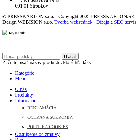
Hviezdoslavova 1942,
091 01 Stropkov
© PRESSKARTON s.r.o. - Copyright 2025 PRESSKARTON.SK |
Design WEBISION s.r.o.
Tvorba webstránek,
Dizajn
a
SEO servis
Hľadať
Začnite písať názov produktu, ktorý hľadáte.
Kategórie
Menu
O nás
Produkty
Informácie
REKLAMÁCIA
OCHRANA SÚKROMIA
POLITIKA COOKIES
Odstúpenie od zmluvy
Blog