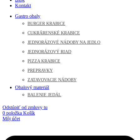
Kontakt
Gastro obaly
BURGER KRABICE
CUKRÁRENSKÉ KRABICE
JEDNORÁZOVÉ NÁDOBY NA JEDLO
JEDNORÁZOVÝ RIAD
PIZZA KRABICE
PREPRAVKY
ZATAVOVACIE NÁDOBY
Obalový materiál
BALENIE JEDÁL
Odstúpiť od zmluvy tu
0
položka
Košík
Môj účet