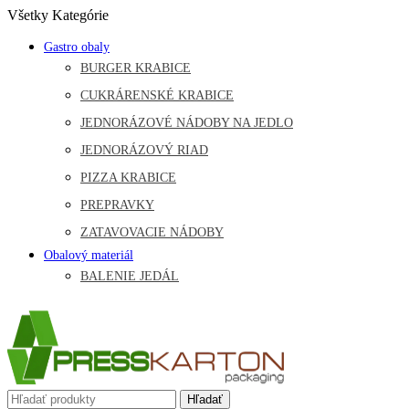
Všetky Kategórie
Gastro obaly
BURGER KRABICE
CUKRÁRENSKÉ KRABICE
JEDNORÁZOVÉ NÁDOBY NA JEDLO
JEDNORÁZOVÝ RIAD
PIZZA KRABICE
PREPRAVKY
ZATAVOVACIE NÁDOBY
Obalový materiál
BALENIE JEDÁL
Hľadať