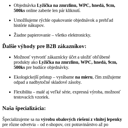
Objednávka
Lyžička na zmrzlinu, WPC, hnedá, 9cm,
500ks
online zaberie len pár kliknutí.
Umožňujeme rýchle opakovanie objednávok a prehľad
histórie nákupov.
Žiadne papierovanie – všetko elektronicky.
Ďalšie výhody pre B2B zákazníkov:
Možnosť vytvoriť zákaznícky účet a uložiť obľúbené
produkty ako
Lyžička na zmrzlinu, WPC, hnedá, 9cm,
500ks
pre budúce objednávky.
Ekologickejší prístup – vyrábame
na mieru
, čím znižujeme
odpad a nadbytočné skladové zásoby.
Flexibilita – malé aj veľké série, expresná výroba, možnosť
testovacích vzoriek.
Naša špecializácia:
Špecializujeme sa na
výrobu obalových riešení z vlnitej lepenky
pre rôzne odvetvia – od e-shopov, cez potravinárstvo až po