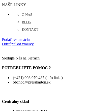
NAŠE LINKY
O NÁS
BLOG
KONTAKT
Podať reklamáciu
Odstúpiť od zmluvy
Sledujte Nás na Sieťach
POTREBUJETE POMOC ?
(+421) 908 970 487 (info linka)
obchod@presskarton.sk
Centrálny sklad