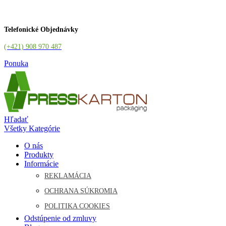
Telefonické Objednávky
(+421) 908 970 487
Ponuka
Hľadať
Všetky Kategórie
O nás
Produkty
Informácie
REKLAMÁCIA
OCHRANA SÚKROMIA
POLITIKA COOKIES
Odstúpenie od zmluvy