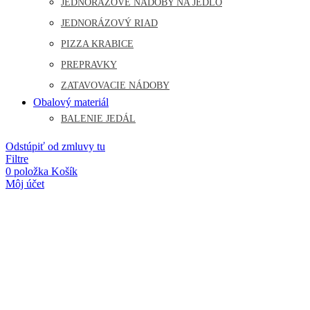
JEDNORÁZOVÉ NÁDOBY NA JEDLO
JEDNORÁZOVÝ RIAD
PIZZA KRABICE
PREPRAVKY
ZATAVOVACIE NÁDOBY
Obalový materiál
BALENIE JEDÁL
Odstúpiť od zmluvy tu
Filtre
0
položka
Košík
Môj účet