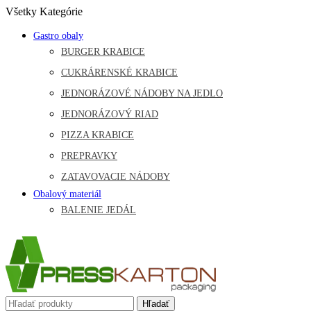
Všetky Kategórie
Gastro obaly
BURGER KRABICE
CUKRÁRENSKÉ KRABICE
JEDNORÁZOVÉ NÁDOBY NA JEDLO
JEDNORÁZOVÝ RIAD
PIZZA KRABICE
PREPRAVKY
ZATAVOVACIE NÁDOBY
Obalový materiál
BALENIE JEDÁL
Hľadať