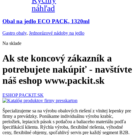
náhľad
Obal na jedlo ECO PACK, 1320ml
Gastro obaly
,
Jednorázové nádoby na jedlo
Na sklade
Ak ste koncový zákazník a
potrebujete nakúpiť - navštívte
náš eshop www.packit.sk
ESHOP PACKIT.SK
Špecializujeme sa na výrobu obalových riešení z vlnitej lepenky pre
firmy a prevádzky. Ponúkame individuálnu výrobu krabíc,
preložiek, lepiacich pások s potlačou a baliaceho materiálu podľa
špecifikácií klienta. Rýchla výroba, flexibilné riešenia, výhodné
ceny, flexibilné objemy, spoľahlivý servis pre každý segment B2B.