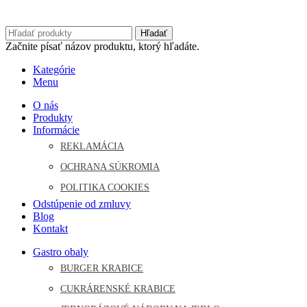
Hľadať
Začnite písať názov produktu, ktorý hľadáte.
Kategórie
Menu
O nás
Produkty
Informácie
REKLAMÁCIA
OCHRANA SÚKROMIA
POLITIKA COOKIES
Odstúpenie od zmluvy
Blog
Kontakt
Gastro obaly
BURGER KRABICE
CUKRÁRENSKÉ KRABICE