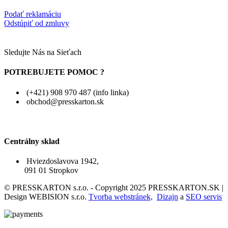
Podať reklamáciu
Odstúpiť od zmluvy
Sledujte Nás na Sieťach
POTREBUJETE POMOC ?
(+421) 908 970 487 (info linka)
obchod@presskarton.sk
Centrálny sklad
Hviezdoslavova 1942,
091 01 Stropkov
© PRESSKARTON s.r.o. - Copyright 2025 PRESSKARTON.SK |
Design WEBISION s.r.o.
Tvorba webstránek,
Dizajn
a
SEO servis