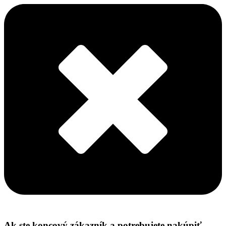
Ak ste koncový zákazník a potrebujete nakúpiť -