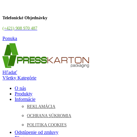
Telefonické Objednávky
(+421) 908 970 487
Ponuka
Hľadať
Všetky Kategórie
O nás
Produkty
Informácie
REKLAMÁCIA
OCHRANA SÚKROMIA
POLITIKA COOKIES
Odstúpenie od zmluvy