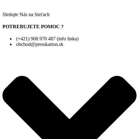
Sledujte Nás na Sieťach
POTREBUJETE POMOC ?
(+421) 908 970 487 (info linka)
obchod@presskarton.sk