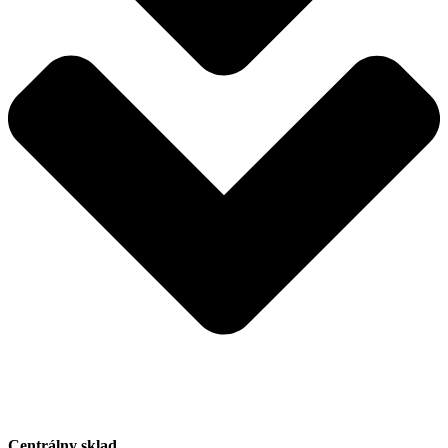
Centrálny sklad