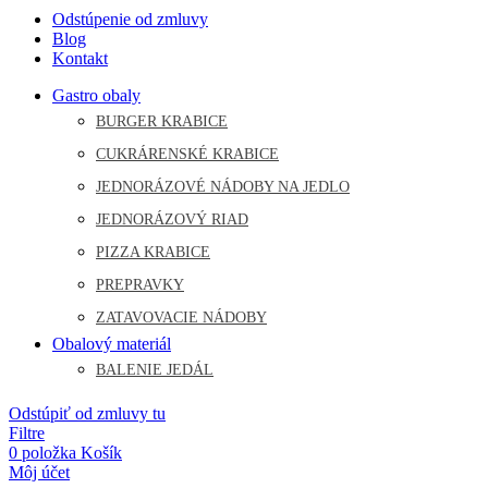
Odstúpenie od zmluvy
Blog
Kontakt
Gastro obaly
BURGER KRABICE
CUKRÁRENSKÉ KRABICE
JEDNORÁZOVÉ NÁDOBY NA JEDLO
JEDNORÁZOVÝ RIAD
PIZZA KRABICE
PREPRAVKY
ZATAVOVACIE NÁDOBY
Obalový materiál
BALENIE JEDÁL
Odstúpiť od zmluvy tu
Filtre
0
položka
Košík
Môj účet