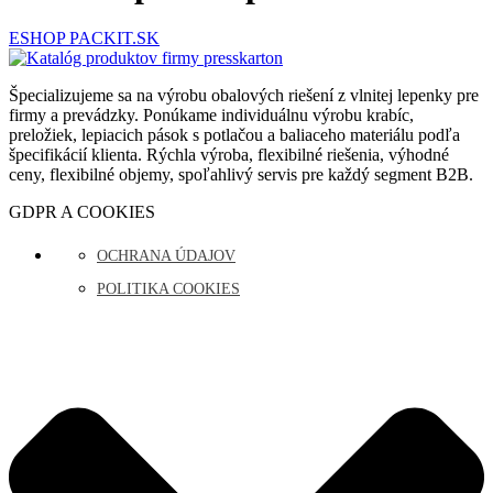
ESHOP PACKIT.SK
Špecializujeme sa na výrobu obalových riešení z vlnitej lepenky pre
firmy a prevádzky. Ponúkame individuálnu výrobu krabíc,
preložiek, lepiacich pások s potlačou a baliaceho materiálu podľa
špecifikácií klienta. Rýchla výroba, flexibilné riešenia, výhodné
ceny, flexibilné objemy, spoľahlivý servis pre každý segment B2B.
GDPR A COOKIES
OCHRANA ÚDAJOV
POLITIKA COOKIES