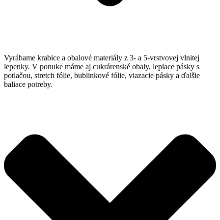
Vyrábame krabice a obalové materiály z 3- a 5-vrstvovej vlnitej
lepenky. V ponuke máme aj cukrárenské obaly, lepiace pásky s
potlačou, stretch fólie, bublinkové fólie, viazacie pásky a ďalšie
baliace potreby.