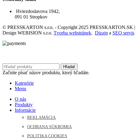
Hviezdoslavova 1942,
091 01 Stropkov
© PRESSKARTON s.r.o. - Copyright 2025 PRESSKARTON.SK |
Design WEBISION s.r.o.
Tvorba webstránek,
Dizajn
a
SEO servis
Hľadať
Začnite písať názov produktu, ktorý hľadáte.
Kategórie
Menu
O nás
Produkty
Informácie
REKLAMÁCIA
OCHRANA SÚKROMIA
POLITIKA COOKIES