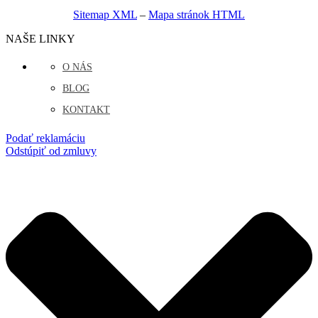
Sitemap XML
–
Mapa stránok HTML
NAŠE LINKY
O NÁS
BLOG
KONTAKT
Podať reklamáciu
Odstúpiť od zmluvy