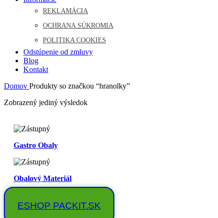
REKLAMÁCIA
OCHRANA SÚKROMIA
POLITIKA COOKIES
Odstúpenie od zmluvy
Blog
Kontakt
Domov
Produkty so značkou “hranolky”
Zobrazený jediný výsledok
Gastro Obaly
Obalový Materiál
ESHOP PACKIT.SK